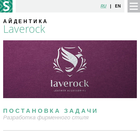
RU
|
EN
АЙДЕНТИКА
Laverock
ПОСТАНОВКА ЗАДАЧИ
Разработка фирменного стиля